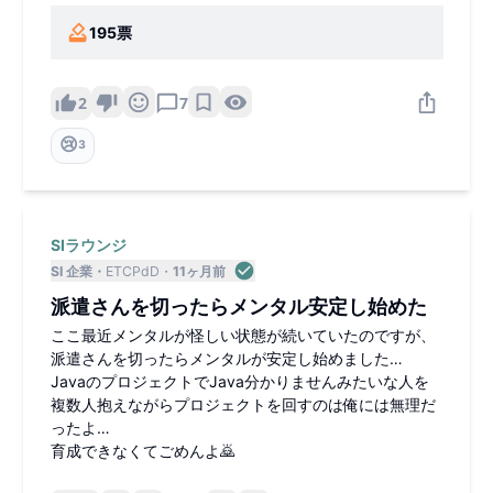
195
票
2
7
😢
3
SIラウンジ
SI 企業
ETCPdD
11ヶ月前
派遣さんを切ったらメンタル安定し始めた
ここ最近メンタルが怪しい状態が続いていたのですが、
派遣さんを切ったらメンタルが安定し始めました…
JavaのプロジェクトでJava分かりませんみたいな人を
複数人抱えながらプロジェクトを回すのは俺には無理だ
ったよ…
育成できなくてごめんよ🙇