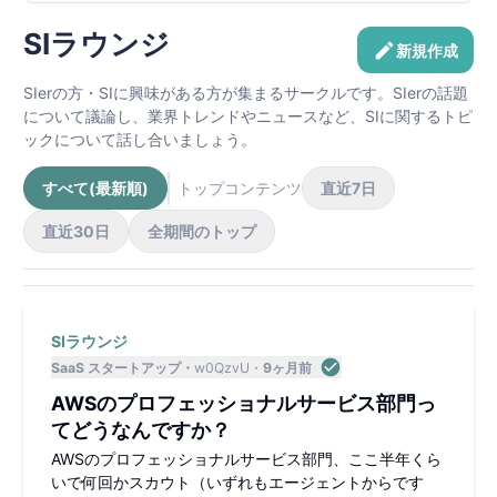
SIラウンジ
新規作成
SIerの方・SIに興味がある方が集まるサークルです。SIerの話題
について議論し、業界トレンドやニュースなど、SIに関するトピ
ックについて話し合いましょう。
すべて(最新順)
トップコンテンツ
直近7日
直近30日
全期間のトップ
SIラウンジ
SaaS スタートアップ
w0QzvU
9ヶ月前
AWSのプロフェッショナルサービス部門っ
てどうなんですか？
AWSのプロフェッショナルサービス部門、ここ半年くら
いで何回かスカウト（いずれもエージェントからです