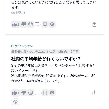
自分は取得したいときに取得したいなぁと思ってしまい
ます。
(編集済み)
3
4
SIラウンジ
#
SI
SI 外資企業
システムエンジニア
cBrnRl
2年前
社内の平均年齢どれくらいですか？
SIerの平均年齢は外資テックやベンチャーと比較すると
高いイメージです。
私の部署は平均年齢が40歳前後です。20代が一人、30
代が2人、40代が8人くらいです。
1
3
🤔
1