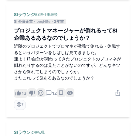
SIラウンジ
#
SI
#
仕事雑談
SI 外資企業
beqH9e
2年前
プロジェクトマネージャーが倒れるってSI
企業あるあるなのでしょうか？
近隣のプロジェクトでプロマネが激務で倒れる・休職す
るというパターンをしばしば見てきました。
運よく(?)自分が関わってきたプロジェクトのプロマネが
倒れたりするのは見たことがないのですが、どんなキツ
さから倒れてしまうのでしょうか。
またこれってSIあるあるなのでしょうか？
13
12
😲
7
SIラウンジ
#
転職