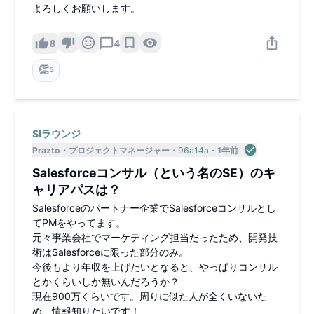
よろしくお願いします。
8
4
👏
5
SIラウンジ
Prazto
プロジェクトマネージャー
96a14a
1年前
Salesforceコンサル（という名のSE）のキ
ャリアパスは？
Salesforceのパートナー企業でSalesforceコンサルとし
てPMをやってます。
元々事業会社でマーケティング担当だったため、開発技
術はSalesforceに限った部分のみ。
今後もより年収を上げたいとなると、やっぱりコンサル
とかくらいしか無いんだろうか？
現在900万くらいです。周りに似た人が全くいないた
め、情報知りたいです！