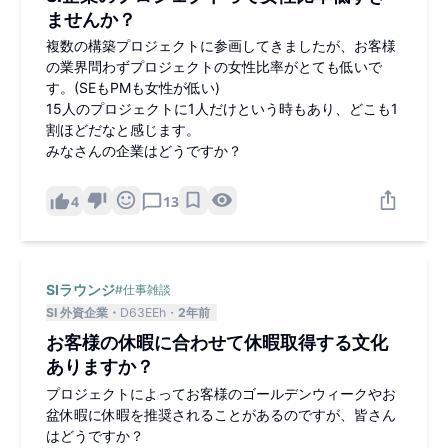
ませんか？
複数の構築プロジェクトに参画してきましたが、お客様
の業界問わずプロジェクトの女性比率がとても低いで
す。(SEもPMも女性が低い)
15人のプロジェクトに1人だけという時もあり、どこも1
割ほどだなと感じます。
みなさんの企業はどうですか？
4
13
SIラウンジ
#
仕事雑談
SI 外資企業
D63EEh
2年前
お客様の休暇に合わせて休暇取得する文化
ありますか？
プロジェクトによってお客様のゴールデンウィークやお
盆休暇に休暇を推奨されることがあるのですが、皆さん
はどうですか？