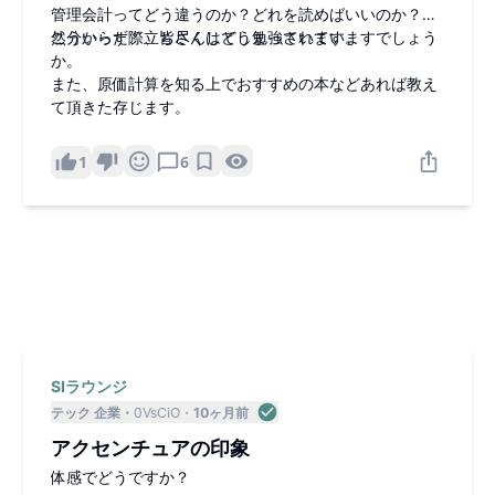
管理会計ってどう違うのか？どれを読めばいいのか？全
然分からず、立ち尽くしてしまっています。
こういった際、皆さんはどう勉強されていますでしょう
か。
また、原価計算を知る上でおすすめの本などあれば教え
て頂きた存じます。
1
6
SIラウンジ
テック 企業
0VsCiO
10ヶ月前
アクセンチュアの印象
体感でどうですか？