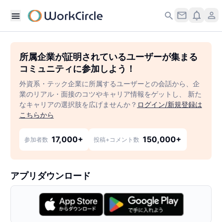
所属企業が証明されているユーザーが集まる
コミュニティに参加しよう！
外資系・テック企業に所属するユーザーとの会話から、企
業のリアル・面接のコツやキャリア情報をゲットし、 新た
なキャリアの選択肢を広げませんか？
ログイン/新規登録は
こちらから
17,000+
150,000+
参加者数
投稿+コメント数
アプリダウンロード