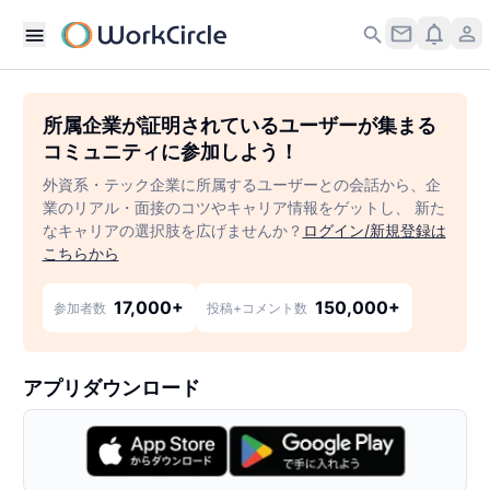
所属企業が証明されているユーザーが集まる
コミュニティに参加しよう！
外資系・テック企業に所属するユーザーとの会話から、企
業のリアル・面接のコツやキャリア情報をゲットし、 新た
なキャリアの選択肢を広げませんか？
ログイン/新規登録は
こちらから
17,000+
150,000+
参加者数
投稿+コメント数
アプリダウンロード