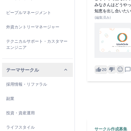
みなさんはどうや
知恵を出し合いた
ピープルマネージメント
(編集済み)
外資カントリーマネージャー
テクニカルサポート・カスタマー
エンジニア
20
テーマサークル
採用情報・リファラル
副業
投資・資産運用
ライフスタイル
サークル作成募集