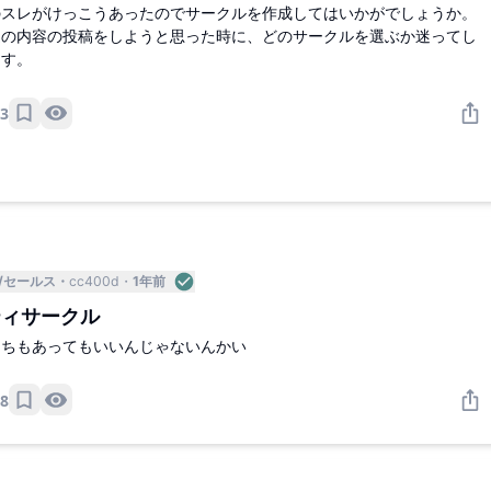
のスレがけっこうあったのでサークルを作成してはいかがでしょうか。
連の内容の投稿をしようと思った時に、どのサークルを選ぶか迷ってし
ます。
3
/セールス
cc400d
1年前
ティサークル
っちもあってもいいんじゃないんかい
8