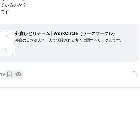
っているのか？
いです。
外資ひとりチーム | WorkCircle（ワークサークル）
外資の日本法人で一人で活躍される方々に関するサークルです。
19