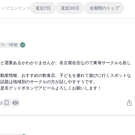
トップコンテンツ
直近7日
直近30日
全期間のトップ
z7X
1年前
ると需要あるかわかりませんが、名古屋在住なので東海サークルも欲し
不動産情報、おすすめの飲食店、子どもを連れて遊びに行くスポットな
の話題は地域別のサークルの方が話しやすそうです。
は是非グッドボタンでアピールよろしくお願いします！
3