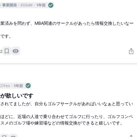
事業開発
X0iloW
1年前
業済みを問わず、MBA関連のサークルがあったら情報交換したいなー
中です。
2
O7Hm
1年前
ルが欲しいです
稿されてましたが、自分もゴルフサークルがあればいいなぁと思ってい
どほどに、近場の人達で乗り合わせてゴルフに行ったり、ゴルフコンペ
ススメのゴルフ場や練習場などの情報交換ができると嬉しいです。