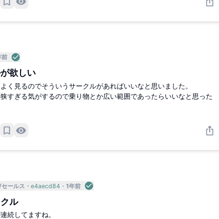
年前
ルが欲しい
近よく見るのでそういうサークルがあればいいなと思いました。
か狭すぎる気がするので乗り物とか広い範囲であったらいいなと思った
/セールス
e4aecd84
1年前
ークル
が連続してますね。