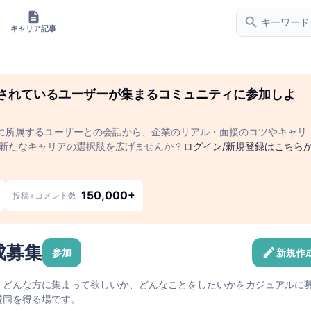
キャリア記事
されているユーザーが集まるコミュニティに参加しよ
に所属するユーザーとの会話から、企業のリアル・面接のコツやキャリ
 新たなキャリアの選択肢を広げませんか？
ログイン/新規登録はこちら
150,000+
投稿+コメント数
成募集
参加
新規作
・どんな方に集まって欲しいか、どんなことをしたいかをカジュアルに
賛同を得る場です。