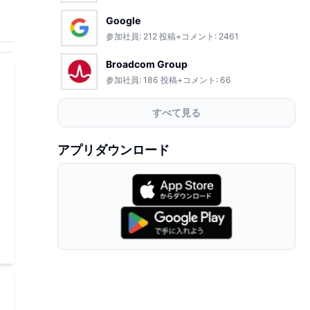
Google
参加社員:
212
投稿+コメント:
2461
Broadcom Group
参加社員:
186
投稿+コメント:
66
すべて見る
アプリダウンロード