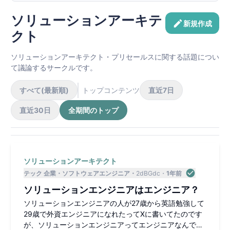
ソリューションアーキテ
新規作成
クト
ソリューションアーキテクト・プリセールスに関する話題につい
て議論するサークルです。
すべて(最新順)
トップコンテンツ
直近7日
直近30日
全期間のトップ
ソリューションアーキテクト
テック 企業
ソフトウェアエンジニア
2dBGdc
1年前
ソリューションエンジニアはエンジニア？
ソリューションエンジニアの人が27歳から英語勉強して
29歳で外資エンジニアになれたってXに書いてたのです
が、ソリューションエンジニアってエンジニアなんです