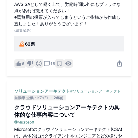
AWS SAとして働く上で、労働時間以外にもブラックな
点があれば教えてください！
※閲覧用の投票が入ってしまうというご指摘から作成し
直しました！ありがとうございます！
(編集済み)
62
票
6
18
ソリューションアーキテクト
#
ソリューションアーキテクト
自動車 企業
KZxZt1
2年前
クラウドソリューションアーキテクトの具
体的な仕事内容について
@
Microsoft
Microsoftのクラウドソリューションアーキテクト(CSA)
は、具体的にはクライアントやエンジニアとどの様なや