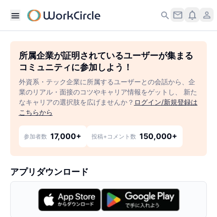
所属企業が証明されているユーザーが集まる
コミュニティに参加しよう！
外資系・テック企業に所属するユーザーとの会話から、企
業のリアル・面接のコツやキャリア情報をゲットし、 新た
なキャリアの選択肢を広げませんか？
ログイン/新規登録は
こちらから
17,000+
150,000+
参加者数
投稿+コメント数
アプリダウンロード