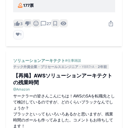
177
票
3
27
❤️
1
ソリューションアーキテクト
#
仕事雑談
テック外資企業
プリセールスエンジニア
Y8R7rA
2年前
【再掲】AWSソリューションアーキテクト
の残業時間
@
Amazon
サークラーの皆さんこんにちは！AWSのSAを転職先とし
て検討しているのですが、どのくらいブラックなんでし
ょうか？
ブラックといってもいろいろあるかと思いますが、残業
時間のポールも作ってみました。コメントもお待ちして
ます！