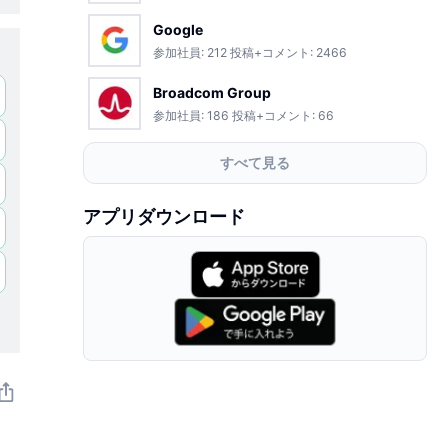
Google
参加社員:
212
投稿+コメント:
2466
Broadcom Group
参加社員:
186
投稿+コメント:
66
すべて見る
アプリダウンロード