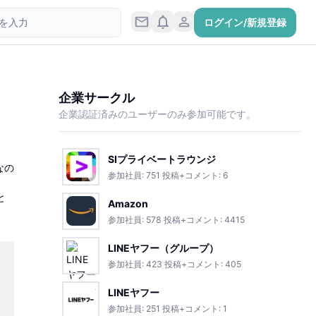
ログイン/新規登録
企業サークル
企業認証済みのユーザーのみ参加可能です。
SIプライベートラウンジ
なの
参加社員:
751
投稿+コメント:
6
と
Amazon
参加社員:
578
投稿+コメント:
4415
LINEヤフー（グループ）
参加社員:
423
投稿+コメント:
405
LINEヤフー
参加社員:
251
投稿+コメント:
1