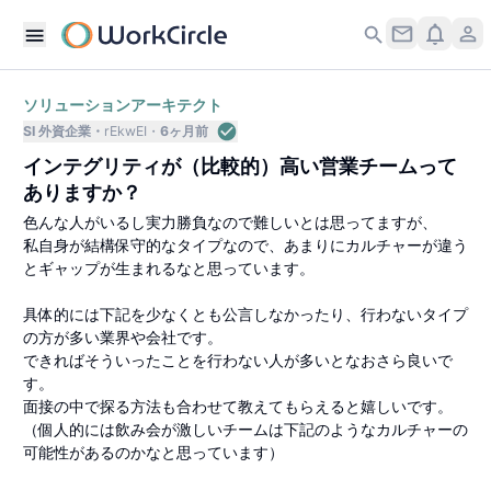
ソリューションアーキテクト
SI 外資企業
rEkwEI
6ヶ月前
インテグリティが（比較的）高い営業チームって
ありますか？
色んな人がいるし実力勝負なので難しいとは思ってますが、
私自身が結構保守的なタイプなので、あまりにカルチャーが違う
とギャップが生まれるなと思っています。
具体的には下記を少なくとも公言しなかったり、行わないタイプ
の方が多い業界や会社です。
できればそういったことを行わない人が多いとなおさら良いで
す。
面接の中で探る方法も合わせて教えてもらえると嬉しいです。
（個人的には飲み会が激しいチームは下記のようなカルチャーの
可能性があるのかなと思っています）