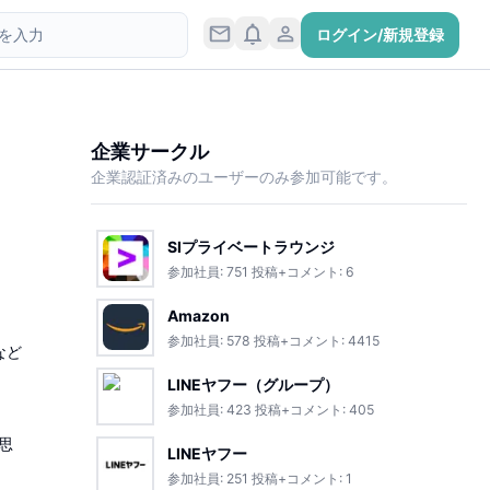
ログイン/新規登録
企業サークル
企業認証済みのユーザーのみ参加可能です。
SIプライベートラウンジ
参加社員:
751
投稿+コメント:
6
Amazon
参加社員:
578
投稿+コメント:
4415
など
LINEヤフー（グループ）
参加社員:
423
投稿+コメント:
405
思
LINEヤフー
参加社員:
251
投稿+コメント:
1