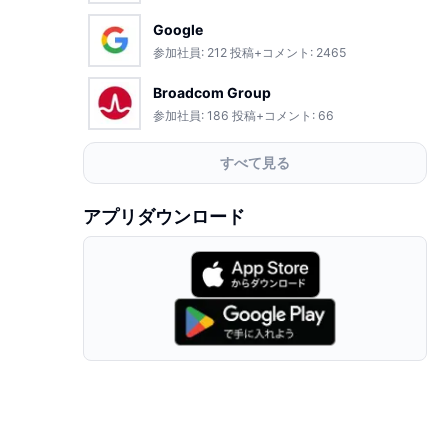
Google
参加社員:
212
投稿+コメント:
2465
Broadcom Group
参加社員:
186
投稿+コメント:
66
すべて見る
アプリダウンロード