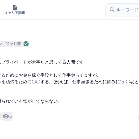
キャリア記事
z
11ヶ月前
もプライベートが大事だと思ってる人間です
せるためにお金を稼ぐ手段として仕事やってますが、
を頑張るために〇〇する。(例えば、仕事頑張るために飲みに行く等)
縛られている気がしてならない。
5