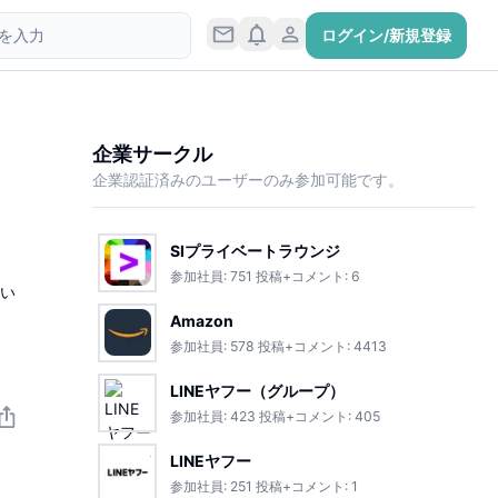
ログイン/新規登録
企業サークル
企業認証済みのユーザーのみ参加可能です。
SIプライベートラウンジ
参加社員:
751
投稿+コメント:
6
とい
Amazon
参加社員:
578
投稿+コメント:
4413
LINEヤフー（グループ）
参加社員:
423
投稿+コメント:
405
LINEヤフー
参加社員:
251
投稿+コメント:
1