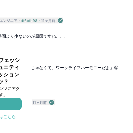
エンジニア
df6bfb98
11ヶ月前
時間より少ないのが原因ですね、、、
返信
1ヶ月前
ロフェッシ
ュニティ
クライフバランスじゃなくて、ワークライフハーモニーだよ」🤪
ッション
返信
か？
ンツにアク
す。
ィング
Nw63Tz
11ヶ月前
はこちら
返信