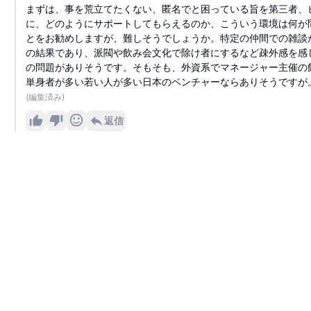
まずは、事を荒立てたくない、匿名でと困っている旨を第三者、
に、どのようにサポートしてもらえるのか、こういう環境は何が
とをお勧めしますが、難しそうでしょうか。特定の仲間での雑談
の結果であり、派閥や飲み会文化で除け者にするなど疎外感を感
の問題がありそうです。そもそも、外資系でマネージャー主催の
単身者が多い若い人が多い日本のベンチャーならありそうですが
(編集済み)
返信