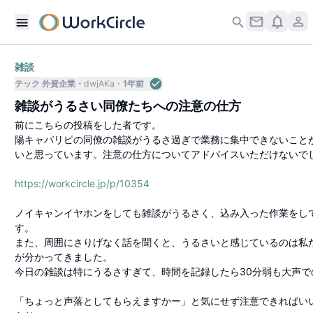
雑談
テック 外資企業
dwjAKa
1年前
雑談がうるさい同僚たちへの注意の仕方
前にこちらの投稿をした者です。
陽キャパリピの同僚の雑談がうるさ過ぎで業務に集中できないこと
いと思っています。注意の仕方についてアドバイスいただけないで
https://workcircle.jp/p/10354
ノイキャンイヤホンをしても雑談がうるさく、込み入った作業をし
す。
また、周囲にさりげなく話を聞くと、うるさいと感じているのは私
が分かってきました。
今日の雑談は特にうるさすぎて、時間を記録したら30分弱も大声で
「ちょっと声落としてもらえますかー」と気にせず注意できればい