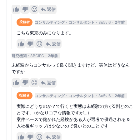
返信
コンサルティング
コンサルタント
8u5vI6
2年前
投稿者
こちら東京のみになります。
返信
研究機関
8BClEG
2年前
未経験からコンサルって良く聞きますけど、実体はどうなん
ですか
返信
コンサルティング
コンサルタント
8u5vI6
2年前
投稿者
実際にどうなのか？で行くと実態は未経験の方が5割とのこ
とです。(かなりコアな情報ですが…)
案件ベースで働かれた経験がある人が選考で優遇される＆
入社後ギャップは少ないので良いとのことです
返信