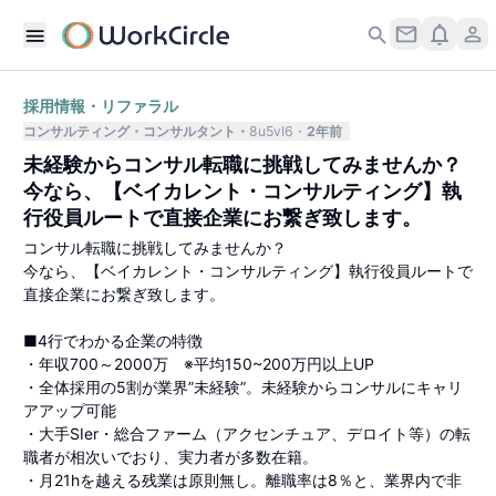
採用情報・リファラル
コンサルティング
コンサルタント
8u5vI6
2年前
未経験からコンサル転職に挑戦してみませんか？
今なら、【ベイカレント・コンサルティング】執
行役員ルートで直接企業にお繋ぎ致します。
コンサル転職に挑戦してみませんか？
今なら、【ベイカレント・コンサルティング】執行役員ルートで
直接企業にお繋ぎ致します。
■4行でわかる企業の特徴
・年収700～2000万 ※平均150~200万円以上UP
・全体採用の5割が業界”未経験”。未経験からコンサルにキャリ
アアップ可能
・大手SIer・総合ファーム（アクセンチュア、デロイト等）の転
職者が相次いでおり、実力者が多数在籍。
・月21hを越える残業は原則無し。離職率は8％と、業界内で非