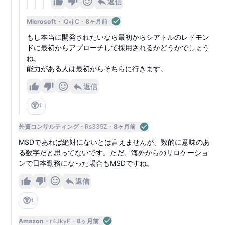
返信
Microsoft
IQxjlC
8ヶ月前
もし本当に開発されたいなら最初からシアトルのレドモン
ドに最初からアプローチして採用されるかどうかでしょう
ね。
能力がある人は最初からそちらに行きます。
返信
😲
1
外資コンサルティング
Rs335Z
8ヶ月前
MSDであれば絶対にないとは言えませんが、数的に意味のあ
る数字だと思ってないです。ただ、海外からのリロケーショ
ンで日本勤務になった場合もMSDですね。
返信
😲
1
Amazon
r4JkyP
8ヶ月前