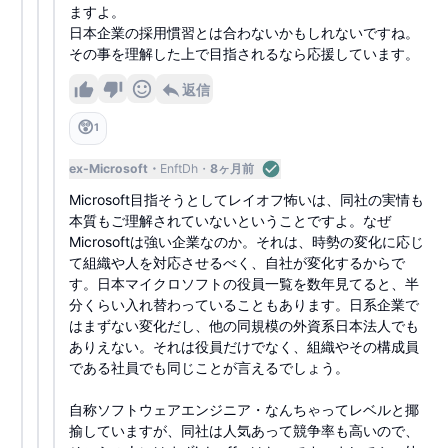
ますよ。
日本企業の採用慣習とは合わないかもしれないですね。
その事を理解した上で目指されるなら応援しています。
返信
😲
1
ex-Microsoft
EnftDh
8ヶ月前
Microsoft目指そうとしてレイオフ怖いは、同社の実情も
本質もご理解されていないということですよ。なぜ
Microsoftは強い企業なのか。それは、時勢の変化に応じ
て組織や人を対応させるべく、自社が変化するからで
す。日本マイクロソフトの役員一覧を数年見てると、半
分くらい入れ替わっていることもあります。日系企業で
はまずない変化だし、他の同規模の外資系日本法人でも
ありえない。それは役員だけでなく、組織やその構成員
である社員でも同じことが言えるでしょう。
自称ソフトウェアエンジニア・なんちゃってレベルと揶
揄していますが、同社は人気あって競争率も高いので、