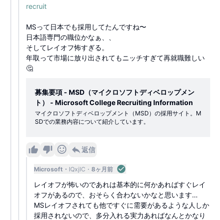
recruit
MSって日本でも採用してたんですね〜
日本語専門の職位かなぁ、、
そしてレイオフ怖すぎる。
年取って市場に放り出されてもニッチすぎて再就職難しい
🤔
募集要項 - MSD（マイクロソフトディベロップメン
ト） - Microsoft College Recruiting Information
マイクロソフトディベロップメント（MSD）の採用サイト。M
SDでの業務内容について紹介しています。
返信
Microsoft
IQxjlC
8ヶ月前
レイオフが怖いのであれは基本的に何かあればすぐレイ
オフがあるので、おそらく合わないかなと思います…
MSレイオフされても他ですぐに需要があるような人しか
採用されないので、多分入れる実力あればなんとかなり