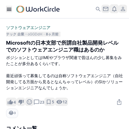
ソフトウェアエンジニア
テック 企業
oGGDdH
8ヶ月前
Microsoftの日本支部で所謂自社製品開発レベル
でのソフトウェアエンジニア職はあるのか
ポジションとしてはIMEやブラウザ関連で昔ほんの少し募集をみ
たことが多分あるくらいです。
最近頑張って募集してるのは自称ソフトウェアエンジニア（自社
開発してる方面から見るとなんちゃってレベル）のSIかソリュー
ションエンジニアなんでしょうか。
5
12
4
23
😂
3
コメント一覧