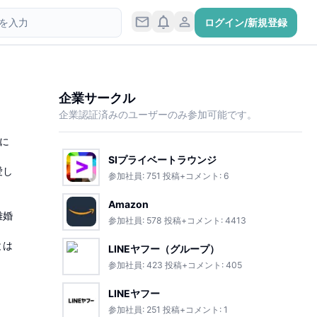
ログイン/新規登録
企業サークル
企業認証済みのユーザーのみ参加可能です。
に
SIプライベートラウンジ
愛し
参加社員:
751
投稿+コメント:
6
Amazon
離婚
参加社員:
578
投稿+コメント:
4413
とは
LINEヤフー（グループ）
参加社員:
423
投稿+コメント:
405
LINEヤフー
参加社員:
251
投稿+コメント:
1