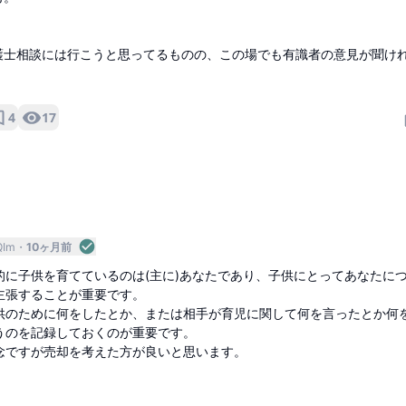
護士相談には行こうと思ってるものの、この場でも有識者の意見が聞け
4
17
QIm
10ヶ月前
的に子供を育てているのは(主に)あなたであり、子供にとってあなたに
主張することが重要です。
供のために何をしたとか、または相手が育児に関して何を言ったとか何
うのを記録しておくのが重要です。
念ですが売却を考えた方が良いと思います。