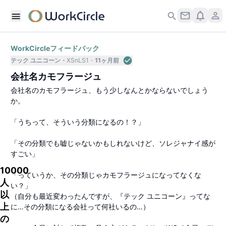
WorkCircleフィードバック
テック ユニコーン
XSnLS1
11ヶ月前
会社名カモフラージュ
会社名のカモフラージュ、もう少しなんとかならないでしょう
か。
「うちって、そういう分類になるの！？」
「その分類でも嘘じゃないかもしれないけど、ソレジャナイ感が
すごい」
10000
「っていうか、その分類じゃカモフラージュになってなくな
人
い？」
以
（自分も最近変わったんですが、『テック ユニコーン』ってな
上
に…その分類になる会社って何社いるの…）
の