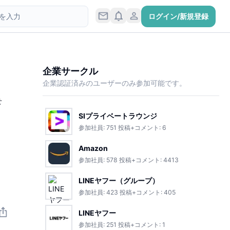
ログイン/新規登録
企業サークル
企業認証済みのユーザーのみ参加可能です。
せ
SIプライベートラウンジ
参加社員:
751
投稿+コメント:
6
Amazon
参加社員:
578
投稿+コメント:
4413
LINEヤフー（グループ）
参加社員:
423
投稿+コメント:
405
LINEヤフー
参加社員:
251
投稿+コメント:
1