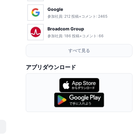
Google
参加社員:
212
投稿+コメント:
2465
Broadcom Group
参加社員:
186
投稿+コメント:
66
すべて見る
アプリダウンロード