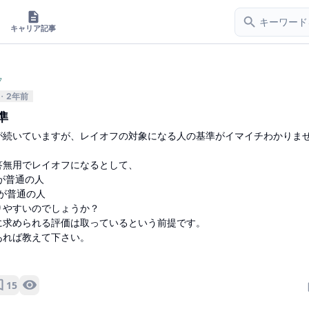
キャリア記事
フ
2年前
準
が続いていますが、レイオフの対象になる人の基準がイマイチわかりま
答無用でレイオフになるとして、
価が普通の人
価が普通の人
りやすいのでしょうか？
に求められる評価は取っているという前提です。
あれば教えて下さい。
15