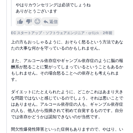
やはりカウンセリングは必須でしょうね
ありがとうございます
返信
EC スタートアップ
ソフトウェアエンジニア
qr6jzk
2年前
上の方もおっしゃるように、おそらく怒るという方法であな
たの大事な何かを守っているのかもしれません。
また、アルコール依存症やギャンブル依存症のように脳の報
酬系が怒ることに繋がってしまっているということもあるか
もしれません。その場合怒ることへの依存とも考えられま
す。
ダイエットにたとえられたように、どこかこれはあまり大き
な問題ではないと感じているのでしょう。それは悪いことで
はありません。アルコール依存症の人も、ギャンブル依存症
の人も、他人から指摘されて初めて自覚するものです。自分
では依存かどうかは認知できないのが当然です。
間欠性爆発性障害といった症例もありますので、やはり、い