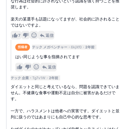
な行為は社会的に許されないという認識を強く持つことを推
奨します。
楽天の某選手も話題になってますが、社会的に許されること
ではないですよ。
7
返信
テック メガベンチャー
6kjXf0
2年前
投稿者
はい同じような事を指摘されてます
返信
テック 企業
Tg7v1W
2年前
ダイエットと同じと考えているなら、問題を認識できていま
せん。不健康な食事や運動不足は自分に被害があるだけで
す。
一方で、ハラスメントは他者への実害です。ダイエットと並
列に扱うのではあまりにも自己中心的な思考です。
なぜダメなのかがわかっていれば自然とハラスメントはなく