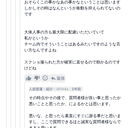
おそらくこの事かなあの事かなということは思います
しかしその時はなんというか衝動を抑えられてないの
です
大体人事の方も最大限に配慮いただいていて
私がというか
チーム内でそういうことはあるみたいですのような言
い方なんですよね
スクショ撮られた方が確実に直せるので助かるのです
けどね
返信
人材派遣・紹介
AFHl4a
2年前
その時点やその後で、質問者様が良い事と思ったか
悪いことと思ったか、によるかとは思います。
悪いな、と思ったら素直にすぐに謝る事だと思いま
すし、ここで質問できるほと誠実な質問者様ならで
きると思います。