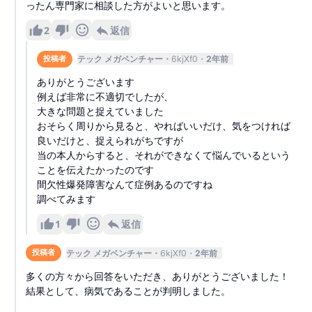
ったん専門家に相談した方がよいと思います。
2
返信
テック メガベンチャー
6kjXf0
2年前
投稿者
ありがとうございます
例えば非常に不適切でしたが、
大きな問題と捉えていました
おそらく周りから見ると、やればいいだけ、気をつければ
良いだけと、捉えられがちですが
当の本人からすると、それができなくて悩んでいるという
ことを伝えたかったのです
間欠性爆発障害なんて症例あるのですね
調べてみます
1
返信
テック メガベンチャー
6kjXf0
2年前
投稿者
多くの方々から回答をいただき、ありがとうございました！
結果として、病気であることが判明しました。