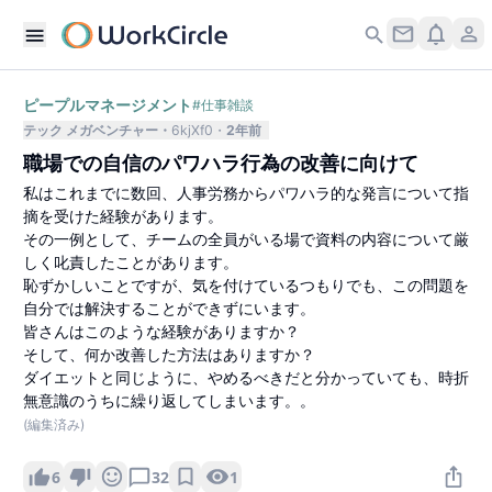
ピープルマネージメント
#
仕事雑談
テック メガベンチャー
6kjXf0
2年前
職場での自信のパワハラ行為の改善に向けて
私はこれまでに数回、人事労務からパワハラ的な発言について指
摘を受けた経験があります。
その一例として、チームの全員がいる場で資料の内容について厳
しく叱責したことがあります。
恥ずかしいことですが、気を付けているつもりでも、この問題を
自分では解決することができずにいます。
皆さんはこのような経験がありますか？
そして、何か改善した方法はありますか？
ダイエットと同じように、やめるべきだと分かっていても、時折
無意識のうちに繰り返してしまいます。。
(編集済み)
1
6
32