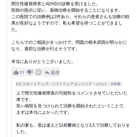
間欠性爆発障害とADHDの診断を受けました。
医師の指示に従い、薬物治療を開始することになります。
この医院での治療例は2件あり、それらの患者さんも治療の効
果が良好なようですので、私も希望を持つことができまし
た。
こちらでのご相談がきっかけで、問題の根本原因が明らかに
なり、適切な治療が行えそうです。
本当にありがとうございました。
11
返信
EC スタートアップ
ソフトウェアエンジニア
qr6jzk
2年前
上で間欠性爆発障害の可能性をコメントさせていただいた
者です。
良い病院を見つけられて治療を開始されたということで、
まずは本当によかったです。
私の妻も、形は違えど以前鬱病となり2人で治療しておりま
した。