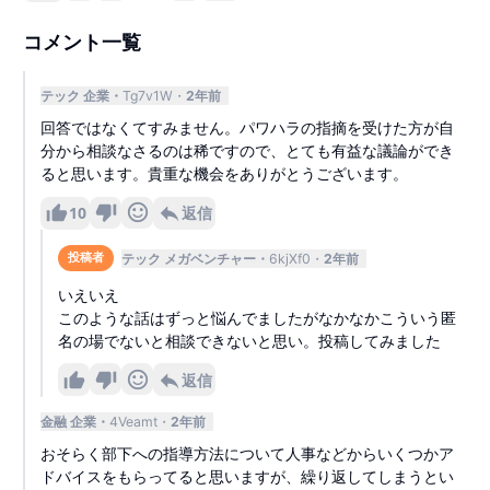
コメント一覧
テック 企業
Tg7v1W
2年前
回答ではなくてすみません。パワハラの指摘を受けた方が自
分から相談なさるのは稀ですので、とても有益な議論ができ
ると思います。貴重な機会をありがとうございます。
10
返信
テック メガベンチャー
6kjXf0
2年前
投稿者
いえいえ
このような話はずっと悩んでましたがなかなかこういう匿
名の場でないと相談できないと思い。投稿してみました
返信
金融 企業
4Veamt
2年前
おそらく部下への指導方法について人事などからいくつかア
ドバイスをもらってると思いますが、繰り返してしまうとい