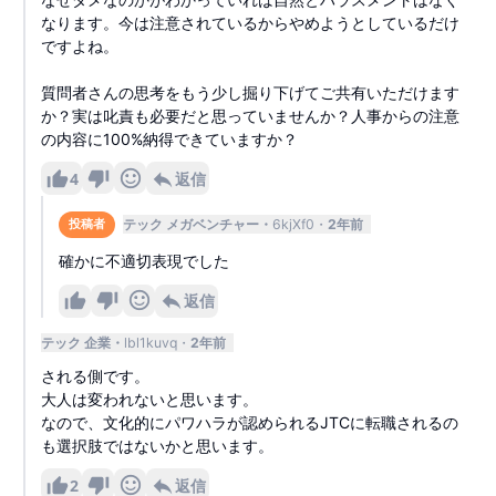
なります。今は注意されているからやめようとしているだけ
ですよね。
質問者さんの思考をもう少し掘り下げてご共有いただけます
か？実は叱責も必要だと思っていませんか？人事からの注意
の内容に100%納得できていますか？
4
返信
テック メガベンチャー
6kjXf0
2年前
投稿者
確かに不適切表現でした
返信
テック 企業
lbl1kuvq
2年前
される側です。
大人は変われないと思います。
なので、文化的にパワハラが認められるJTCに転職されるの
も選択肢ではないかと思います。
2
返信