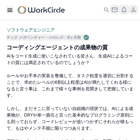
ソフトウェアエンジニア
テック メガベンチャー
nHNcuR
9ヶ月前
コーディングエージェントの成果物の質
AIをコード生成に使いこなされている皆さん、生成AIによるコー
ドの質には満足されているのでしょうか？
ルールやお手本の実装を整備して、タスク粒度を適切に分割する
ことで、求めたレベルの6割以上程度はAIが満たしてくれる様に
なると言う事は、これまで様々な事例を見聞きして把握していま
す。
しかし、まだそこに至っていない自組織の現状では、AIによる成
果物が、DRYや単一責任と言った基本的なプログラミング原則に
も則っておらず、コードレビューが追いつかずにそれらが積もっ
て、もはやメンテ不能に陥りつつあります。