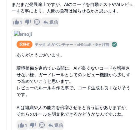
まだまだ発展途上ですが、AIのコードを自動テストやAIレビュ
ーする事により、人間の負荷は減らせるかと思います。
1
返信
1
テック メガベンチャー
nHNcuR
9ヶ月前
投稿者
ありがとうございます。
環境整備を進めている間に、AIが良くないコードを増殖さ
せない様、ガードレールとしてのレビュー機能から少しず
つ進めていこうと思います。
レビューのルールを作る事で、コード生成も良くなりそう
です。
AIは組織や人の能力を倍増させると言う話がありますが、
それらのルールを明文化できるかどうかなんですよね。
1
返信