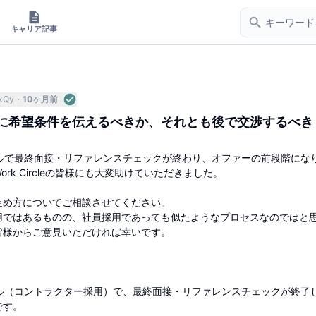
キャリア記事
4kQy
10ヶ月前
に希望条件を伝えるべきか、それとも後で交渉するべき
ールで最終面接・リファレンスチェックが終わり、オファーの前段階にな
rk Circleの皆様にも大変助けていただきました。
進め方についてご相談させてください。
用ではあるものの、社員採用であっても似たようなプロセスなのではと
皆様からご意見いただければ幸いです。
ール（コントラクター採用）で、最終面接・リファレンスチェックが終了
です。