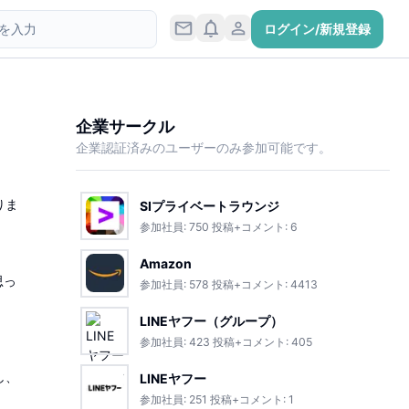
ログイン/新規登録
企業サークル
企業認証済みのユーザーのみ参加可能です。
りま
SIプライベートラウンジ
参加社員:
750
投稿+コメント:
6
Amazon
思っ
参加社員:
578
投稿+コメント:
4413
LINEヤフー（グループ）
参加社員:
423
投稿+コメント:
405
し、
LINEヤフー
参加社員:
251
投稿+コメント:
1