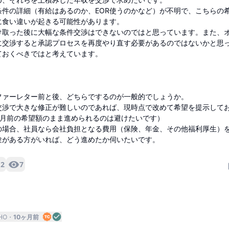
条件の詳細（有給はあるのか、EOR使うのかなど）が不明で、こちらの
に食い違いが起きる可能性があります。
け取った後に大幅な条件交渉はできないのではと思っています。また、
に交渉すると承認プロセスを再度やり直す必要があるのではないかと思
ておくべきではと考えています。
ファーレター前と後、どちらでするのが一般的でしょうか。
交渉で大きな修正が難しいのであれば、現時点で改めて希望を提示して
ヶ月前の希望額のまま進められるのは避けたいです）
の場合、社員なら会社負担となる費用（保険、年金、その他福利厚生）
験がある方がいれば、どう進めたか伺いたいです。
2
7
HO
10ヶ月前