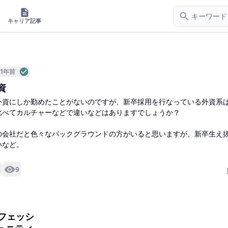
キャリア記事
1年前
資
外資にしか勤めたことがないのですが、新卒採用を行なっている外資系
比べてカルチャーなどで違いなどはありますでしょうか？
の会社だと色々なバックグラウンドの方がいると思いますが、新卒生え
いなど。
2
9
ロフェッシ