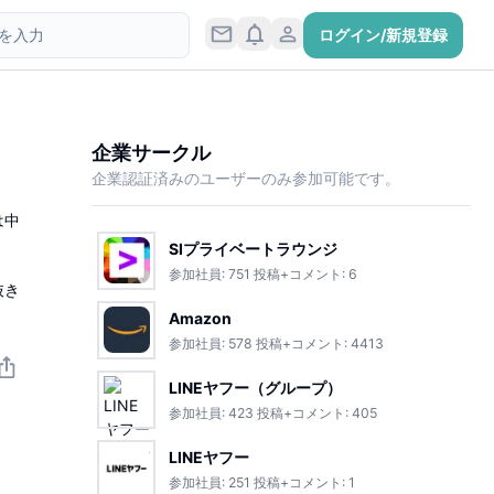
ログイン/新規登録
企業サークル
企業認証済みのユーザーのみ参加可能です。
は中
SIプライベートラウンジ
参加社員:
751
投稿+コメント:
6
抜き
Amazon
参加社員:
578
投稿+コメント:
4413
LINEヤフー（グループ）
参加社員:
423
投稿+コメント:
405
LINEヤフー
参加社員:
251
投稿+コメント:
1