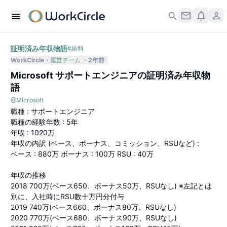
証明済み年収物語
#
給料
WorkCircle
運営チーム
2年前
Microsoft サポートエンジニアの証明済み年収物
語
@
Microsoft
職種 : サポートエンジニア
職種の経験年数 : 5年
年収 : 1020万
年収の内訳 (ベース、ボーナス、コミッション、RSUなど) :
ベース : 880万 ボーナス : 100万 RSU : 40万
年収の推移
2018 700万(ベース650、ボーナス50万、RSUなし) ※左記とは
別に、入社時にRSU数十万円分付与
2019 740万(ベース660、ボーナス80万、RSUなし)
2020 770万(ベース680、ボーナス90万、RSUなし)