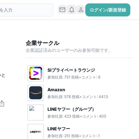
ログイン/新規登録
企業サークル
企業認証済みのユーザーのみ参加可能です。
SIプライベートラウンジ
いと
参加社員:
751
投稿+コメント:
6
Amazon
参加社員:
578
投稿+コメント:
4413
LINEヤフー（グループ）
参加社員:
423
投稿+コメント:
405
LINEヤフー
参加社員:
251
投稿+コメント:
1