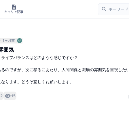
キャリア記事
1ヶ月前
雰囲気
クライフバランスはどのような感じですか？
あるのですが、次に移るにあたり、人間関係と職場の雰囲気を重視した
になります。どうぞ宜しくお願いします。
2
15