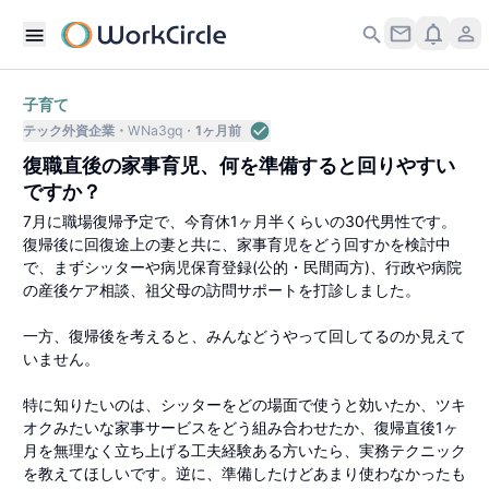
子育て
テック外資企業
WNa3gq
1ヶ月前
復職直後の家事育児、何を準備すると回りやすい
ですか？
7月に職場復帰予定で、今育休1ヶ月半くらいの30代男性です。
復帰後に回復途上の妻と共に、家事育児をどう回すかを検討中
で、まずシッターや病児保育登録(公的・民間両方)、行政や病院
の産後ケア相談、祖父母の訪問サポートを打診しました。
一方、復帰後を考えると、みんなどうやって回してるのか見えて
いません。
特に知りたいのは、シッターをどの場面で使うと効いたか、ツキ
オクみたいな家事サービスをどう組み合わせたか、復帰直後1ヶ
月を無理なく立ち上げる工夫経験ある方いたら、実務テクニック
を教えてほしいです。逆に、準備したけどあまり使わなかったも