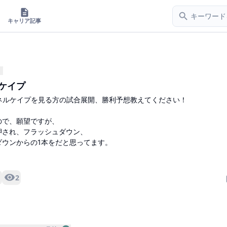
キャリア記事
ケイプ
マネルケイプを見る方の試合展開、勝利予想教えてください！
ので、願望ですが、
押され、フラッシュダウン、
ダウンからの1本をだと思ってます。
2