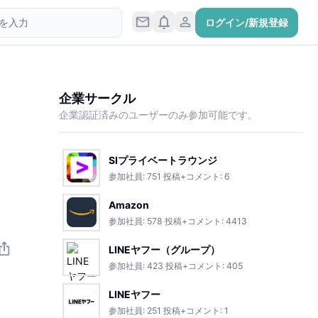
ログイン/新規登録
企業サークル
企業認証済みのユーザーのみ参加可能です。
SIプライベートラウンジ
参加社員:
751
投稿+コメント:
6
Amazon
参加社員:
578
投稿+コメント:
4413
LINEヤフー（グループ）
参加社員:
423
投稿+コメント:
405
LINEヤフー
参加社員:
251
投稿+コメント:
1