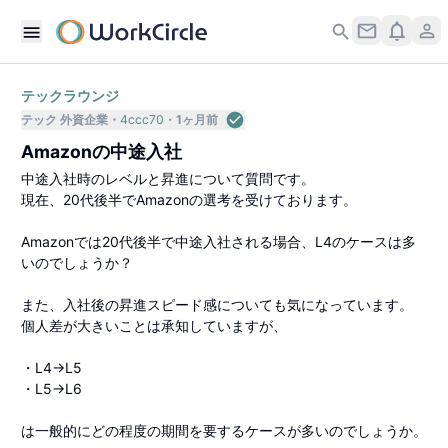
テックラウンジ
テック 外資企業
4ccc70
1ヶ月前
Amazonの中途入社
中途入社時のレベルと昇進について質問です。
現在、20代後半でAmazonの選考を受けております。
Amazonでは20代後半で中途入社される場合、L4のケースは多
いのでしょうか？
また、入社後の昇進スピード感についても気になっています。
個人差が大きいことは承知していますが、
・L4→L5
・L5→L6
は一般的にどの程度の期間を要するケースが多いのでしょうか。