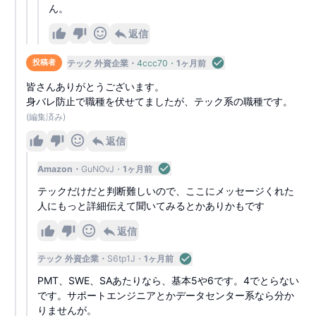
ん。
返信
テック 外資企業
4ccc70
1ヶ月前
投稿者
皆さんありがとうございます。
身バレ防止で職種を伏せてましたが、テック系の職種です。
(編集済み)
返信
Amazon
GuNOvJ
1ヶ月前
テックだけだと判断難しいので、ここにメッセージくれた
人にもっと詳細伝えて聞いてみるとかありかもです
返信
テック 外資企業
S6tp1J
1ヶ月前
PMT、SWE、SAあたりなら、基本5や6です。4でとらない
です。サポートエンジニアとかデータセンター系なら分か
りませんが。