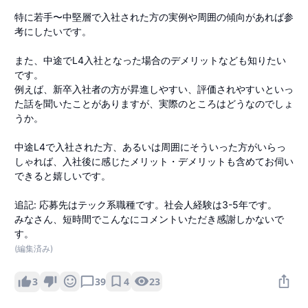
特に若手〜中堅層で入社された方の実例や周囲の傾向があれば参
考にしたいです。
また、中途でL4入社となった場合のデメリットなども知りたい
です。
例えば、新卒入社者の方が昇進しやすい、評価されやすいといっ
た話を聞いたことがありますが、実際のところはどうなのでしょ
うか。
中途L4で入社された方、あるいは周囲にそういった方がいらっ
しゃれば、入社後に感じたメリット・デメリットも含めてお伺い
できると嬉しいです。
追記: 応募先はテック系職種です。社会人経験は3-5年です。
みなさん、短時間でこんなにコメントいただき感謝しかないで
す。
(編集済み)
4
23
3
39