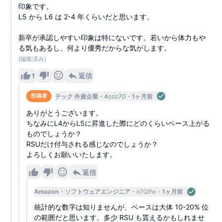
印象です。
L5 から L6 は 2-4 年くらいだと思います。
新卒が承認しやすい印象は特にないです。若いから体力もや
る気もあるし、何より優秀だからな気がします。
(編集済み)
1
返信
テック 外資企業
4ccc70
1ヶ月前
投稿者
ありがとうございます。
ちなみにL4からL5に昇進した際にどのくらいベース上がる
ものでしょうか？
RSUだけ付与される感じなのでしょうか？
よろしくお願いいたします。
返信
Amazon
ソフトウェアエンジニア
o7QIfw
1ヶ月前
統計的な数字は知りませんが、ベースは大体 10-20% 位
の範囲だと思います。多少 RSU も貰えるかもしれませ