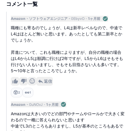
コメント一覧
Amazon
ソフトウェアエンジニア
0EbyvO
1ヶ月前
職種にも寄るのでしょうが、L4は新卒レベルなので、中途で
L4はほとんど無いと思います。あったとしても第二新卒とか
でしょうか。
昇進について、これも職種によりますが、自分の職種の場合
はL4からL5は順調に行けば2年ですが、L5からL6はそもそも
行けない人もいますし、そもそも目指さない人も多いです。
5〜10年と言ったところでしょうか。
返信
😲
👀
2
1
Amazon
GuNOvJ
1ヶ月前
Amazonは大きいのでどの部門やチームやロールかで大きく変
わるので一概に答えられないと思います
中途でL3のところもありますし、L5が基本のところもあるで