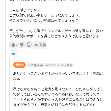
こんな感じですか？
この状態でお互い幸せか、どうなんでしょう。
そこまで子供が欲しい理由は何でしょうか？
子供が欲しいなら選択的シングルマザーの道を選んで、親や
公的機関のサポートを得るなどやりようはあると思います。
2
返信
❤️
2
SI 外資企業
Amz3DC
2ヶ月前
投稿者
ありがとうございます！めっちゃいいですね！！！理想だ
なぁ
私はなかなか能力と魅力が足りなくて、ひたすらがんばっ
て探してはいるんですがそろそろ限界かなって思ってま
す。ときめきとかで心から人を好きになることはできない
タイプかもです。尊敬と信頼では全然行けるんですが！