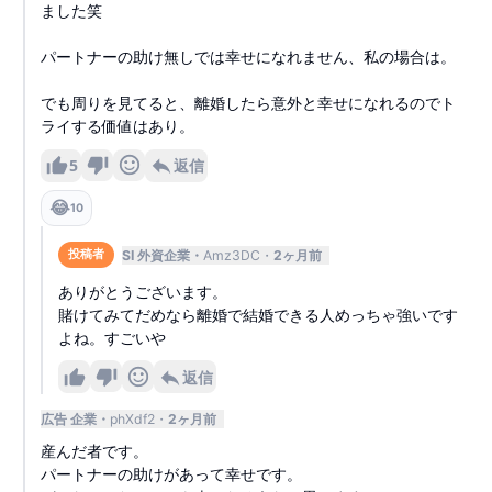
ました笑
パートナーの助け無しでは幸せになれません、私の場合は。
でも周りを見てると、離婚したら意外と幸せになれるのでト
ライする価値はあり。
5
返信
😂
10
SI 外資企業
Amz3DC
2ヶ月前
投稿者
ありがとうございます。
賭けてみてだめなら離婚で結婚できる人めっちゃ強いです
よね。すごいや
返信
広告 企業
phXdf2
2ヶ月前
産んだ者です。
パートナーの助けがあって幸せです。