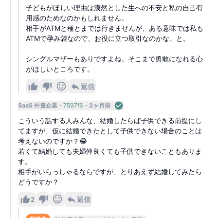
子どもがほしい理由は漠然とした生への不安と私の自己有
用感のためなのかもしれません。
相手がATMと種とまでは行きませんが、ある意味では私も
ATMで孕み袋なので、お役に立つ取引なのかな、と。
シングルマザーもありですよね。そこまで勇敢になれる心
がほしいところです。
返信
SaaS 外資企業
7597f6
2ヶ月前
こういう話する人みんな、結婚したらば子供できる前提にし
てますが、仮に結婚できたとして子供できない場合のことは
考えないのですか？😂
若くて結婚しても夫婦仲良くても子供できないこともありま
す。
相手がいらっしゃるならですが、とりあえず結婚してみたら
どうですか？
2
返信