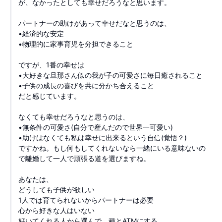
が、なかったとしても幸せだろうなと思います。
パートナーの助けがあって幸せだなと思うのは、
•経済的な安定
•物理的に家事育児を分担できること
ですが、1番の幸せは
•大好きな旦那さん似の我が子の可愛さに毎日癒されること
•子供の成長の喜びを共に分かち合えること
だと感じています。
なくても幸せだろうなと思うのは、
•無条件の可愛さ(自分で産んだので世界一可愛い)
•助けはなくても私は幸せに出来るという自信(覚悟？)
ですかね。もし何もしてくれないなら一緒にいる意味ないの
で離婚して一人で頑張る道を選びますね。
あなたは、
どうしても子供が欲しい
1人では育てられないからパートナーは必要
心から好きな人はいない
好いてくれる人から選んで、種とATMにする