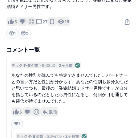
結婚ミドサー男性です。
19
5
27
😲
😢
1
2
コメント一覧
テック 外資企業
9IQ8o3
2ヶ月前
あなたの性別が読んでも特定できませんでした。パートナー
との言い方だと性別が分からず、あなたの性別も多分女性だ
と思いつつも、最後の「妥協結婚ミドサー男性です」が自分
を指しているのだとしたら男性になるし、何回か目を通して
も確信が持てませんでした。
5
返信
❤️
1
テック 外資企業
SOwnho
2ヶ月前