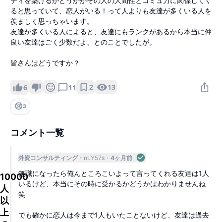
ティを築けるかどうかがその人の人間性とコミュ力に関係してく
ると思っていて、恋人がいる！って人よりも友達が多くいる人を
羨ましく思っちゃいます。
友達が多くいる人によると、友達にもランクがあるから本当に仲
良い友達はごく少数だよ、とのことでしたが。
皆さんはどうですか？
2
13
6
11
😢
3
コメント一覧
外資コンサルティング
nLY57s
4ヶ月前
無職になったら俺んところこいよって言ってくれる友達は1人
10000
いるけど、本当にその時に受かるかどうかはわかりませんね
人
笑
以
上
でも確かに恋人は今まで1人もいたことないけど、友達は過去