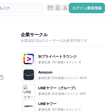
ログイン/新規登録
企業サークル
企業認証済みのユーザーのみ参加可能です。
SIプライベートラウンジ
参加社員:
751
投稿+コメント:
6
Amazon
参加社員:
578
投稿+コメント:
4415
LINEヤフー（グループ）
参加社員:
423
投稿+コメント:
405
LINEヤフー
参加社員:
251
投稿+コメント:
1