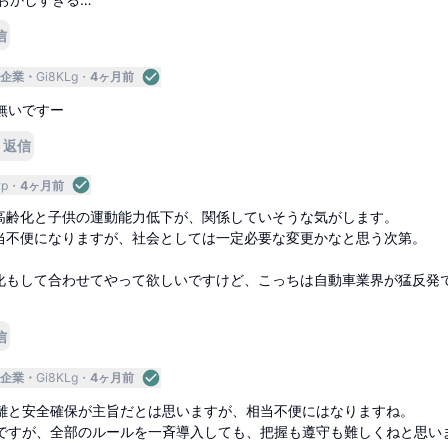
信
企業
Gi8KLg
4ヶ月前
無いですー
返信
rp
4ヶ月前
高齢化と子供の運動能力低下が、関係していそうな気がします。
当不便になりますが、社会としては一定必要な変更かなと思う次第。
化もして合わせてやって欲しいですけど、こっちは自動車業界が猛反発
信
企業
Gi8KLg
4ヶ月前
離と安全確保が主旨だとは思いますが、相当不便にはなりますね。
ですが、全部のルールを一斉導入しても、把握も遵守も難しくねと思い