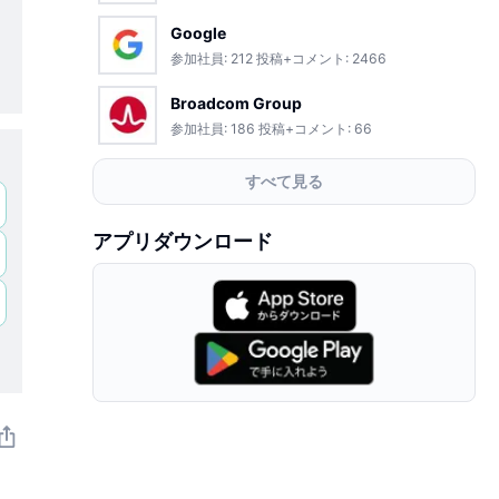
Google
参加社員:
212
投稿+コメント:
2466
Broadcom Group
参加社員:
186
投稿+コメント:
66
すべて見る
アプリダウンロード