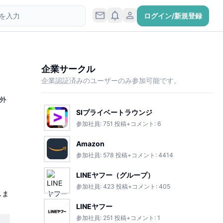
ログイン/新規登録
企業サークル
企業認証済みのユーザーのみ参加可能です。
外
SIプライベートラウンジ
参加社員:
751
投稿+コメント:
6
Amazon
参加社員:
578
投稿+コメント:
4414
LINEヤフー（グループ）
参加社員:
423
投稿+コメント:
405
しま
LINEヤフー
参加社員:
251
投稿+コメント:
1