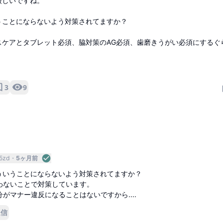
厳しいですね。
うことにならないよう対策されてますか？
スケアとタブレット必須、脇対策のAG必須、歯磨きうがい必須にするぐ
3
9
5zd
5ヶ月前
こういうことにならないよう対策されてますか？
わないことで対策しています。
がマナー違反になることはないですから....
返信