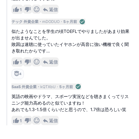
1
返信
テック 外資企業
mDODUO
5ヶ月前
似たようなことを学生の頃TOEFLでやりましたがあまり効果
が出ませんでした。
敗因は速聴に使っていたイヤホンが高音に強い機種で良く聞
き取れたからです…
1
返信
😇
4
SaaS 外資企業
kQTXbU
5ヶ月前
英語の映画やドラマ、スポーツ実況などを聴きまくってリス
ニング能力高めるのと似ていますね！
あれでも1.3-1.5倍くらいだと思うので、1.7倍は恐ろしい笑
1
返信