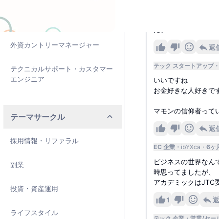
テック 外資企業
f0Pq
大学は学校ではあり
ピープルマネージメント
に。
外資カントリーマネージャー
返
テック スタートアップ
テクニカルサポート・カスタマー
エンジニア
いいですね
お金好きな人好きで
マモンの信仰者って
テーマサークル
返
採用情報・リファラル
EC 企業
ibYXca
6ヶ
ビジネスの世界なん
副業
時思ってましたが、
アカデミックはJT
投資・資産運用
1
ライフスタイル
テック 企業
営業/セー