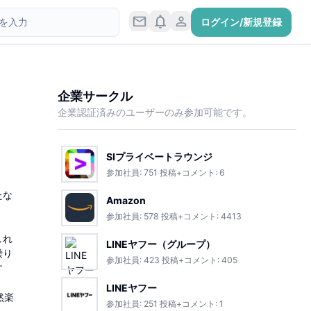
ログイン/新規登録
企業サークル
企業認証済みのユーザーのみ参加可能です。
SIプライベートラウンジ
参加社員:
751
投稿+コメント:
6
たな
Amazon
参加社員:
578
投稿+コメント:
4413
。
しれ
LINEヤフー（グループ）
繰り
参加社員:
423
投稿+コメント:
405
す
LINEヤフー
然楽
参加社員:
251
投稿+コメント:
1