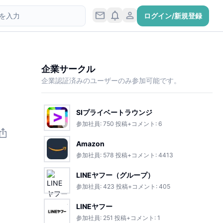
ログイン/新規登録
企業サークル
企業認証済みのユーザーのみ参加可能です。
SIプライベートラウンジ
参加社員:
750
投稿+コメント:
6
Amazon
参加社員:
578
投稿+コメント:
4413
LINEヤフー（グループ）
参加社員:
423
投稿+コメント:
405
LINEヤフー
参加社員:
251
投稿+コメント:
1