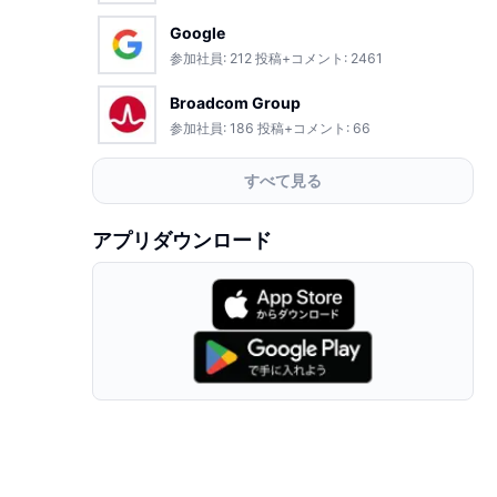
Google
参加社員:
212
投稿+コメント:
2461
Broadcom Group
参加社員:
186
投稿+コメント:
66
すべて見る
アプリダウンロード