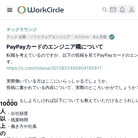
テックラウンジ
テック 企業
ソフトウェアエンジニア
JkZMwk
6ヶ月前
PayPayカードのエンジニア職について
転職を考えているのですが、以下の投稿を見てPayPayカードのエ
す。
https://x.com/i/status/2013855490804195817
実際働いている方はここにいらっしゃるでしょうか。
投稿に書かれている内容について、実際のところいかがでしょうか
また、もしよろしければ以下についても教えていただけるとうれし
10000
人
・出社頻度
以
・残業時間
上
・働き方や社風
の