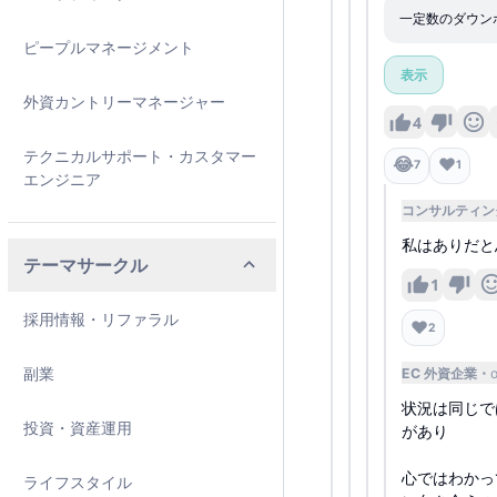
一定数のダウン
ピープルマネージメント
表示
外資カントリーマネージャー
4
テクニカルサポート・カスタマー
😂
❤️
7
1
エンジニア
コンサルティン
私はありだと
テーマサークル
1
採用情報・リファラル
❤️
2
副業
EC 外資企業
状況は同じで
投資・資産運用
があり
心ではわかっ
ライフスタイル