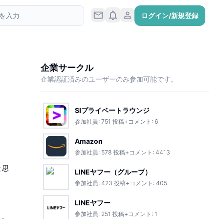
ログイン/新規登録
企業サークル
企業認証済みのユーザーのみ参加可能です。
SIプライベートラウンジ
参加社員:
751
投稿+コメント:
6
Amazon
参加社員:
578
投稿+コメント:
4413
と思
LINEヤフー（グループ）
参加社員:
423
投稿+コメント:
405
LINEヤフー
参加社員:
251
投稿+コメント:
1