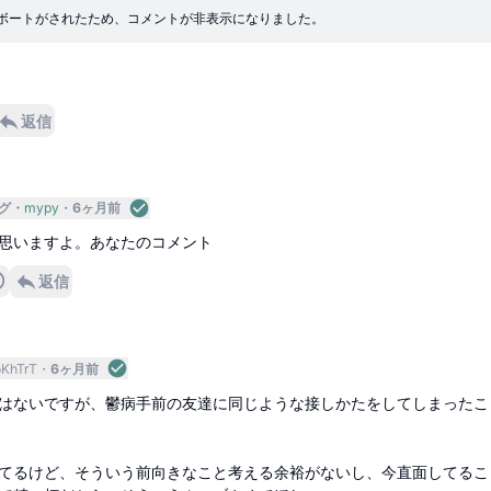
ボートがされたため、コメントが非表示になりました。
返信
グ
mypy
6ヶ月前
思いますよ。あなたのコメント
返信
oKhTrT
6ヶ月前
はないですが、鬱病手前の友達に同じような接しかたをしてしまったこ
てるけど、そういう前向きなこと考える余裕がないし、今直面してるこ