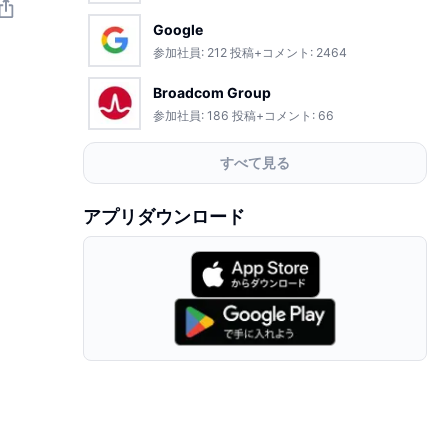
Google
参加社員:
212
投稿+コメント:
2464
Broadcom Group
参加社員:
186
投稿+コメント:
66
すべて見る
アプリダウンロード