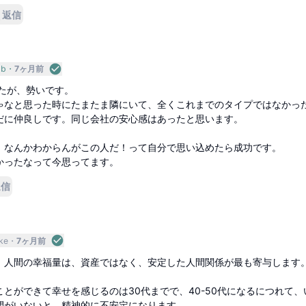
返信
0b
7ヶ月前
したが、勢いです。
ゃなと思った時にたまたま隣にいて、全くこれまでのタイプではなかっ
だに仲良しです。同じ会社の安心感はあったと思います。
、なんかわからんがこの人だ！って自分で思い込めたら成功です。
かったなって今思ってます。
返信
ke
7ヶ月前
、人間の幸福量は、資産ではなく、安定した人間関係が最も寄与します
とができて幸せを感じるのは30代までで、40-50代になるにつれて、
間がいないと、精神的に不安定になります。