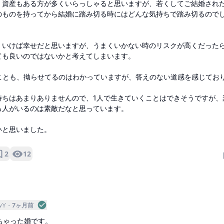
・資産もある方が多くいらっしゃると思いますが、若くしてご結婚され
のものを持ってから結婚に踏み切る時にはどんな気持ちで踏み切るので
くいけば幸せだと思いますが、うまくいかない時のリスクが高くだった
ても良いのではないかと考えてしまいます。
ることも、拗らせてるのはわかっていますが、答えのない道感を感じてお
持ちはあまりありませんので、1人で生きていくことはできそうですが、
る人がいるのは素敵だなと思っています。
いと思いました。
2
12
wY
7ヶ月前
ちゃった婚です。