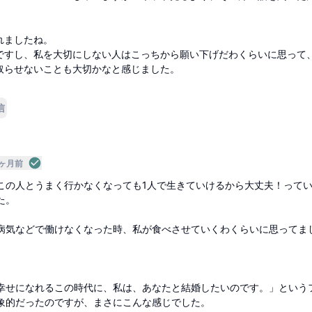
ると思います。
れましたね。
ですし、私を大切にしない人はこっちから願い下げだわくらいに思って
取らせないことも大切かなと感じました。
信
7ヶ月前
この人とうまく行かなくなっても1人で生きていけるから大丈夫！って
た。
病気などで働けなくなった時、私が食べさせていくわくらいに思ってま
、
幸せになれるこの時代に、私は、あなたと結婚したいのです。」という
象的だったのですが、まさにこんな感じでした。