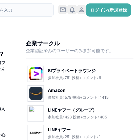
ログイン/新規登録
企業サークル
企業認証済みのユーザーのみ参加可能です。
？
務フ
せん
SIプライベートラウンジ
参加社員:
751
投稿+コメント:
6
Amazon
参加社員:
578
投稿+コメント:
4415
与え
LINEヤフー（グループ）
・
参加社員:
423
投稿+コメント:
405
LINEヤフー
を心
参加社員:
251
投稿+コメント:
1