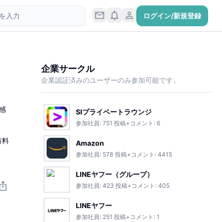
ログイン/新規登録
企業サークル
企業認証済みのユーザーのみ参加可能です。
感
SIプライベートラウンジ
参加社員:
751
投稿+コメント:
6
有料
Amazon
参加社員:
578
投稿+コメント:
4415
LINEヤフー（グループ）
参加社員:
423
投稿+コメント:
405
LINEヤフー
参加社員:
251
投稿+コメント:
1