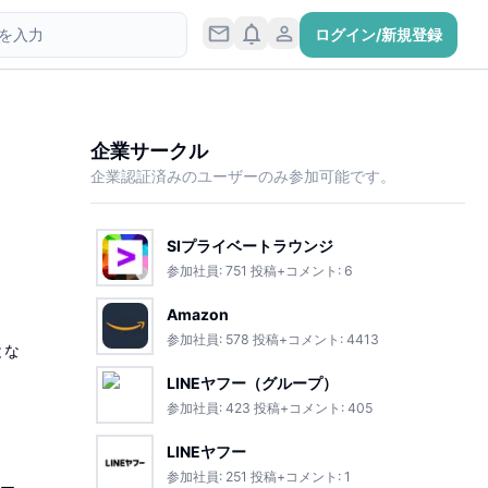
ログイン/新規登録
企業サークル
企業認証済みのユーザーのみ参加可能です。
SIプライベートラウンジ
参加社員:
751
投稿+コメント:
6
Amazon
参加社員:
578
投稿+コメント:
4413
とな
LINEヤフー（グループ）
参加社員:
423
投稿+コメント:
405
LINEヤフー
参加社員:
251
投稿+コメント:
1
サー