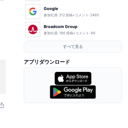
Google
参加社員:
212
投稿+コメント:
2465
Broadcom Group
参加社員:
186
投稿+コメント:
66
すべて見る
アプリダウンロード