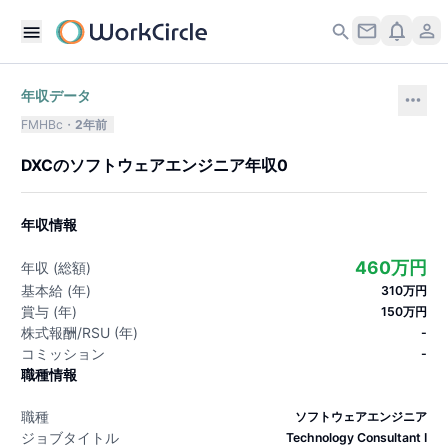
年収データ
FMHBc
2年前
DXC
の
ソフトウェアエンジニア
年収
0
年収情報
460万円
年収 (総額)
基本給 (年)
310万円
賞与 (年)
150万円
株式報酬/RSU (年)
-
コミッション
-
職種情報
職種
ソフトウェアエンジニア
ジョブタイトル
Technology Consultant I