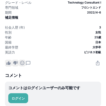
グレード・レベル
Technology Consultant I
専門領域
フロントエンド
期間
2022/4-6
補足情報
社会人歴 (年)
3
性別
女性
年齢
25歳
国籍
日本
最終学歴
大学卒
英語力
ビジネス初級
コメント
コメントはログインユーザーのみ可能です
ログイン