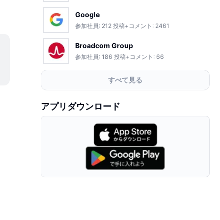
Google
参加社員:
212
投稿+コメント:
2461
Broadcom Group
参加社員:
186
投稿+コメント:
66
すべて見る
アプリダウンロード