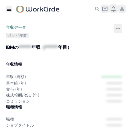
年収データ
1s6Ie
1年前
IBM
の
*****
年収
（
*****
年目）
年収情報
---------
年収 (総額)
基本給 (年)
---------
賞与 (年)
---------
株式報酬/RSU (年)
---------
コミッション
---------
職種情報
職種
---------
ジョブタイトル
---------