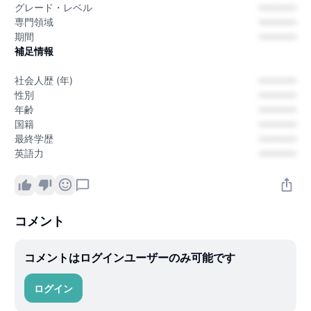
グレード・レベル
---------
専門領域
---------
期間
---------
補足情報
社会人歴 (年)
---------
性別
---------
年齢
---------
国籍
---------
最終学歴
---------
英語力
---------
コメント
コメントはログインユーザーのみ可能です
ログイン