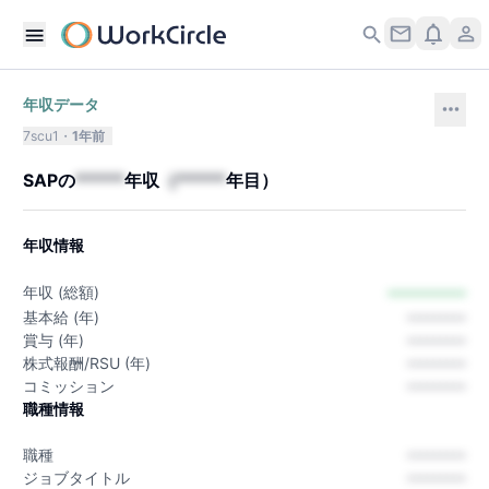
年収データ
7scu1
1年前
SAP
の
*****
年収
（
*****
年目）
年収情報
---------
年収 (総額)
基本給 (年)
---------
賞与 (年)
---------
株式報酬/RSU (年)
---------
コミッション
---------
職種情報
職種
---------
ジョブタイトル
---------