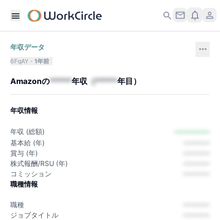
年収データ
6FqAY
1年前
Amazon
の
*****
年収
（
*****
年目）
年収情報
---------
年収 (総額)
基本給 (年)
---------
賞与 (年)
---------
株式報酬/RSU (年)
---------
コミッション
---------
職種情報
職種
---------
ジョブタイトル
---------