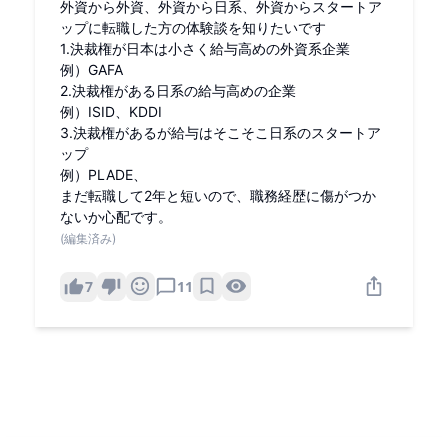
外資から外資、外資から日系、外資からスタートア
ップに転職した方の体験談を知りたいです
1.決裁権が日本は小さく給与高めの外資系企業
例）GAFA
2.決裁権がある日系の給与高めの企業
例）ISID、KDDI
3.決裁権があるが給与はそこそこ日系のスタートア
ップ
例）PLADE、
まだ転職して2年と短いので、職務経歴に傷がつか
ないか心配です。
(編集済み)
7
11