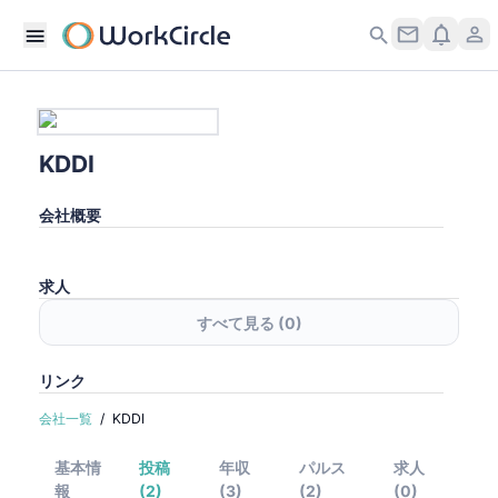
KDDI
会社概要
求人
すべて見る (
0
)
リンク
会社一覧
/
KDDI
基本情
投稿
年収
パルス
求人
報
(2)
(3)
(2)
(0)