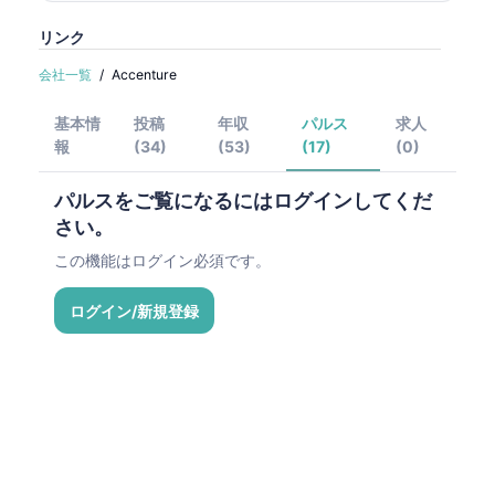
リンク
会社一覧
/
Accenture
基本情
投稿
年収
パルス
求人
報
(34)
(53)
(17)
(0)
パルスをご覧になるにはログインしてくだ
さい。
この機能はログイン必須です。
ログイン/新規登録