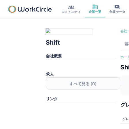
企業一覧
コミュニティ
年収データ
会社
Shift
基
会社概要
ホー
Shi
求人
すべて見る (
0
)
リンク
グ
グ