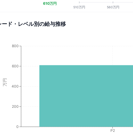
610万円
510万円
560万円
レード・レベル別の給与推移
800
600
万円
400
200
0
P2