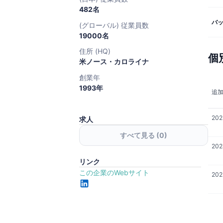
482名
バ
(グローバル) 従業員数
19000名
住所 (HQ)
個
米ノース・カロライナ
創業年
1993年
追
202
求人
すべて見る (
0
)
202
リンク
この企業のWebサイト
202