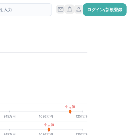
ログイン/新規登録
中央値
915万円
1086万円
1257万円
中央値
915万円
1086万円
1257万円