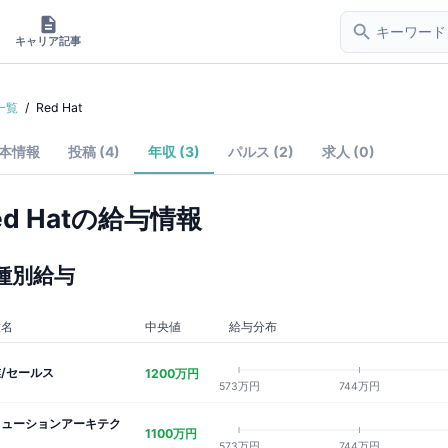
キャリア記事
一覧
/
Red Hat
本情報
投稿 (4)
年収 (3)
パルス (2)
求人 (0)
d Hat
の給与情報
種別給与
種名
中央値
給与分布
/セールス
1200万円
573万円
744万円
リューションアーキテク
1100万円
573万円
744万円