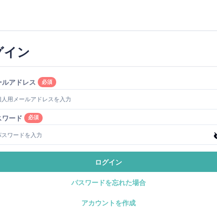
グイン
ールアドレス
必須
スワード
必須
ログイン
パスワードを忘れた場合
アカウントを作成