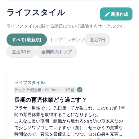
ライフスタイル
新規作成
ライフスタイルに関する話題について議論するサークルです。
すべて(最新順)
トップコンテンツ
直近7日
直近30日
全期間のトップ
ライフスタイル
テック 外資企業
OHRmcH
1日前
長期の育児休業どう過ごす？
アラサー男性です。先日第一子が生まれ、このたび約1年
間の育児休業を取得することになりました。
こんなに長い期間、組織から離れるのは幼少期以来なの
で少しソワソワしていますが（笑）、せっかくの貴重な
時間なので、育児を最優先にしつつ、自分自身も充実し