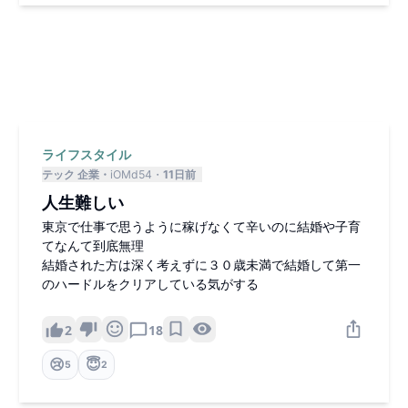
ライフスタイル
テック 企業
iOMd54
11日前
人生難しい
東京で仕事で思うように稼げなくて辛いのに結婚や子育
てなんて到底無理
結婚された方は深く考えずに３０歳未満で結婚して第一
のハードルをクリアしている気がする
2
18
😢
😇
5
2