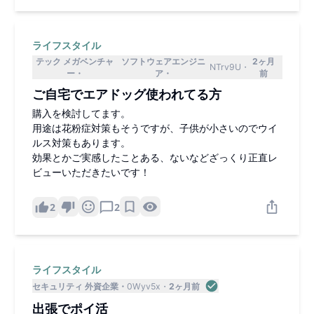
ライフスタイル
テック メガベンチャ
ソフトウェアエンジニ
2ヶ月
NTrv9U
ー
ア
前
ご自宅でエアドッグ使われてる方
購入を検討してます。
用途は花粉症対策もそうですが、子供が小さいのでウイ
ルス対策もあります。
効果とかご実感したことある、ないなどざっくり正直レ
ビューいただきたいです！
2
2
ライフスタイル
セキュリティ 外資企業
0Wyv5x
2ヶ月前
出張でポイ活