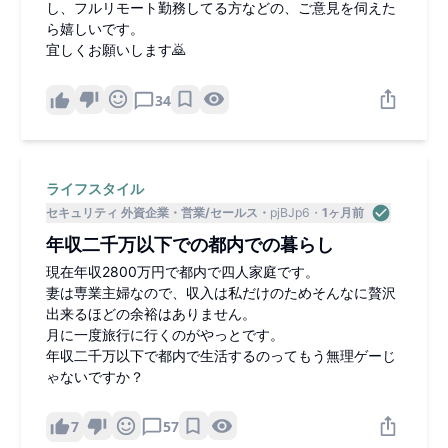
し、フルリモート勤務してる方などの、ご意見を伺えた
ら嬉しいです。
宜しくお願いします🙇
34
ライフスタイル
セキュリティ 外資企業
営業/セールス
pjBJp6
1ヶ月前
年収二千万以下での都内での暮らし
現在年収2800万円で都内で四人家庭です。
妻は専業主婦なので、収入は私だけのためそんなに贅沢
出来るほどの余裕はありません。
月に一度旅行に行くのがやっとです。
年収二千万以下で都内で生活するのってもう無理ゲーじ
ゃないですか？
7
57