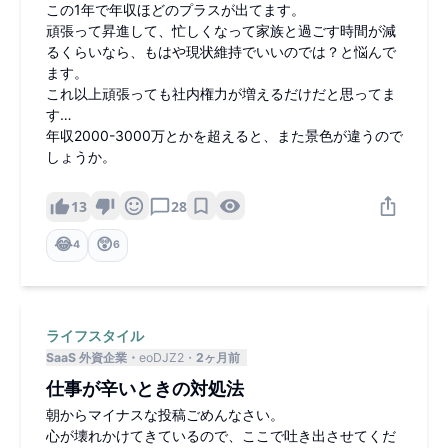
この1年で年収ほどのプラスが出てます。
頑張って昇進して、忙しくなって家族と過ごす時間が減
るくらいなら、もはや現状維持でいいのでは？と悩んで
ます。
これ以上頑張っても社内権力が増えるだけだと思ってま
す…
年収2000-3000万とかを超えると、また景色が違うので
しょうか。
13
28
😂
😲
4
6
ライフスタイル
SaaS 外資企業
eoDJZ2
2ヶ月前
仕事が辛いときの対処法
朝からマイナスな投稿ごめんなさい。
心が壊れかけてきているので、ここで吐き出させてくだ