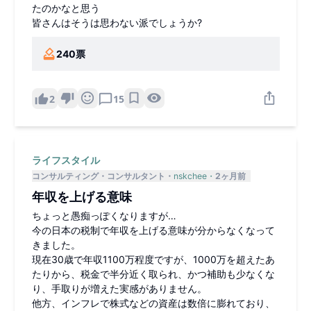
たのかなと思う
皆さんはそうは思わない派でしょうか?
240
票
2
15
ライフスタイル
コンサルティング
コンサルタント
nskchee
2ヶ月前
年収を上げる意味
ちょっと愚痴っぽくなりますが…
今の日本の税制で年収を上げる意味が分からなくなって
きました。
現在30歳で年収1100万程度ですが、1000万を超えたあ
たりから、税金で半分近く取られ、かつ補助も少なくな
り、手取りが増えた実感がありません。
他方、インフレで株式などの資産は数倍に膨れており、