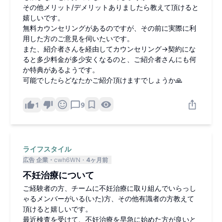
その他メリット/デメリットありましたら教えて頂けると
嬉しいです。
無料カウンセリングがあるのですが、その前に実際に利
用した方のご意見を伺いたいです。
また、紹介者さんを経由してカウンセリング→契約にな
ると多少料金が多少安くなるのと、ご紹介者さんにも何
か特典があるようです。
可能でしたらどなたかご紹介頂けますでしょうか🙏
1
9
ライフスタイル
広告 企業
cwh6WN
4ヶ月前
不妊治療について
ご経験者の方、チームに不妊治療に取り組んでいらっし
ゃるメンバーがいる(いた)方、その他有識者の方教えて
頂けると嬉しいです。
最近検査を受けて、不妊治療を早急に始めた方が良いと