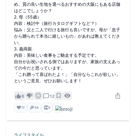
め、質の良い生地を選べるおすすめの大阪にもある店舗
はどこでしょうか？
2. 母（55歳）
内容：検討中（旅行カタログギフトなど？）
悩み：父と二人で行ける旅行も良いですが、母が「息子
から贈られて本当に嬉しいもの」があれば教えてくださ
い。
3. 義両親
内容：美味しい食事をご馳走する予定です。
自分がお祝いされる側ではありますが、家族の支えあっ
ての今だと思っています。
「これ贈って喜ばれたよ！」「自分ならこれが欲しい」
というご意見、ぜひお願いします！
8
12
❤️
🎉
👏
17
34
5
4
ライフスタイル