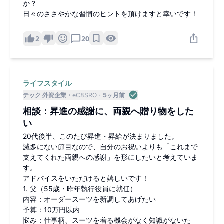
か？
日々のささやかな習慣のヒントを頂けますと幸いです！
2
20
ライフスタイル
テック 外資企業
eC8SRO
5ヶ月前
相談：昇進の感謝に、両親へ贈り物をした
い
20代後半、このたび昇進・昇給が決まりました。
滅多にない節目なので、自分のお祝いよりも「これまで
支えてくれた両親への感謝」を形にしたいと考えていま
す。
アドバイスをいただけると嬉しいです！
1. 父（55歳・昨年執行役員に就任）
内容：オーダースーツを新調してあげたい
予算：10万円以内
悩み：仕事柄、スーツを着る機会がなく知識がないた