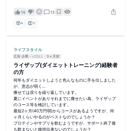
16
15
😲
👏
4
11
ライフスタイル
広告 企業
v22iLL
3ヶ月前
ライザップ(ダイエットトレーニング)経験者
の方
何年もダイエットしようと色んなものに手を出しました
が、意志が弱く…
痩せては戻りを繰り返しています。
夏にイベントがありそれまでに痩せたい為、ライザップ
のコース等を検討しています。
最短2ヶ月(40万円弱)からコースがあるようですが、何
ヶ月くらいやるのがベストなのでしょうか？
プロテインやサプリを飲むようですが、サポート終了後
も飲まないと維持出来ないのでしょうか？