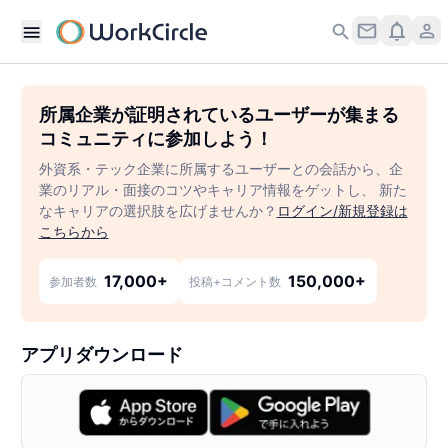
所属企業が証明されているユーザーが集まる
コミュニティに参加しよう！
外資系・テック企業に所属するユーザーとの会話から、企
業のリアル・面接のコツやキャリア情報をゲットし、 新た
なキャリアの選択肢を広げませんか？
ログイン/新規登録は
こちらから
17,000+
150,000+
参加者数
投稿+コメント数
アプリダウンロード