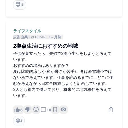
😇
15
ライフスタイル
広告 企業
gE00MQ
1ヶ月前
2拠点生活におすすめの地域
子供が巣立ったら、夫婦で2拠点生活をしようと考えて
います。
おすすめの場所はありますか？
夏は比較的涼しく(私が暑さが苦手)、冬は豪雪地帯では
ない所で考えています。仕事を辞めるまでに、どこに住
むか考えながら日本全国旅しようと計画しています。
2人とも都内で働いており、将来的に地方移住を考えて
います。
6
10
😀
2