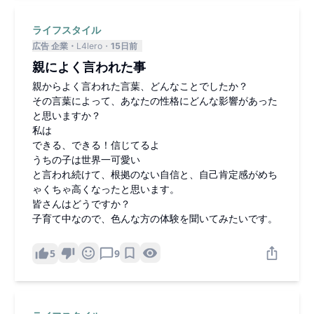
ライフスタイル
広告 企業
L4lero
15日前
親によく言われた事
親からよく言われた言葉、どんなことでしたか？
その言葉によって、あなたの性格にどんな影響があった
と思いますか？
私は
できる、できる！信じてるよ
うちの子は世界一可愛い
と言われ続けて、根拠のない自信と、自己肯定感がめち
ゃくちゃ高くなったと思います。
皆さんはどうですか？
子育て中なので、色んな方の体験を聞いてみたいです。
5
9